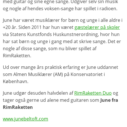
med guitar og sine egne sange. Udgiver selv sin musik
og nogle af hendes voksen-sange har spillet i radioen.
June har været musiklærer for børn og unge i alle aldre i
+20 år. Siden 2011 har hun været
gæstelærer på skoler
via Statens Kunstfonds Huskunstnerordning, hvor hun
har sat børn og unge i gang med at skrive sange. Det er
nogle af disse sange, som nu bliver spillet af
RimRaketten.
Ud over mange års praktisk erfaring er June uddannet
som Almen Musiklærer (AM) på Konservatoriet i
København.
June udgør desuden halvdelen af
RimRaketten Duo
og
tager også gerne ud alene med guitaren som
June fra
RimRaketten
www.junebeltoft.com