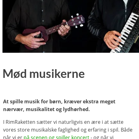
Mød musikerne
At spille musik for børn, kræver ekstra meget
nærvær, musikalitet og lydhørhed.
I RimRaketten sætter vi naturligvis en ære i at sætte
vores store musikalske faglighed og erfaring i spil. Både
når vi er
på scenen og spiller koncert
- og når vi