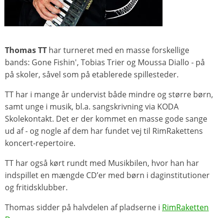
Thomas TT
har turneret med en masse forskellige
bands: Gone Fishin', Tobias Trier og Moussa Diallo - på
på skoler, såvel som på etablerede spillesteder.
TT har i mange år undervist både mindre og større børn,
samt unge i musik, bl.a. sangskrivning via KODA
Skolekontakt. Det er der kommet en masse gode sange
ud af - og nogle af dem har fundet vej til RimRakettens
koncert-repertoire.
TT har også kørt rundt med Musikbilen, hvor han har
indspillet en mængde CD’er med børn i daginstitutioner
og fritidsklubber.
Thomas sidder på halvdelen af pladserne i
RimRaketten