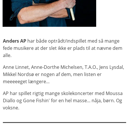
Anders AP
har både optrådt/indspillet med så mange
fede musikere at der slet ikke er plads til at nævne dem
alle.
Anne Linnet, Anne-Dorthe Michelsen, T.A.O., Jens Lysdal,
Mikkel Nordsø er nogen af dem, men listen er
meeeeeget længere...
AP har spillet rigtig mange skolekoncerter med Moussa
Diallo og Gone Fishin' for en hel masse... nåja, børn. Og
voksne.