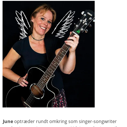
June
optræder rundt omkring som singer-songwriter