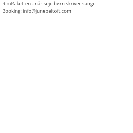
RimRaketten - når seje børn skriver sange
Booking: info@junebeltoft.com