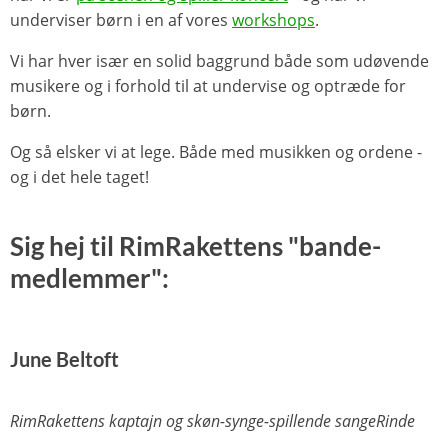
underviser børn i en af vores
workshops
.
Vi har hver især en solid baggrund både som udøvende
musikere og i forhold til at undervise og optræde for
børn.
Og så elsker vi at lege. Både med musikken og ordene -
og i det hele taget!
Sig hej til RimRakettens "bande-
medlemmer":
June Beltoft
RimRakettens kaptajn og skøn-synge-spillende sangeRinde